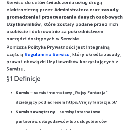
Serwisu do celów świadczenia usług drogą
elektroniczną przez Administratora oraz
zasady
gromadzenia i przetwarzania danych osobowych
Użytkowników
, które zostały podane przez nich
osobiście i dobrowolnie za pośrednictwem
narzędzi dostępnych w Serwisie.
Poniższa Polityka Prywatności jest integralną
częścią
Regulaminu Serwisu
, który określa zasady,
prawa i obowiązki Użytkowników korzystających z
Serwisu.
§1 Definicje
Serwis
– serwis internetowy „Rejsy Fantazja”
działający pod adresem https://rejsyfantazja.pl/
Serwis zewnętrzny
– serwisy internetowe
partnerów, usługodawców lub usługobiorców