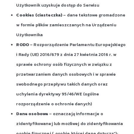
Użytkownik uzyskuje dostęp do Serwisu
Cookies (ciasteczka)
– dane tekstowe gromadzone
w formie plików zamieszczanych na Urządzeniu
Użytkownika
RODO
– Rozporządzenie Parlamentu Europejskiego
i Rady (UE) 2016/679 z dnia 27 kwietnia 2016 r. w
sprawie ochrony osób fizycznych w związku z
przetwarzaniem danych osobowych i w sprawie
swobodnego przepływu takich danych oraz
uchylenia dyrektywy 95/46/WE (ogólne
rozporządzenie o ochronie danych)
Dane osobowe
– oznaczają informacje o
zidentyfikowanej lub możliwej do zidentyfikowania
osobie fizycznej („osobie, której dane dotyczą”);