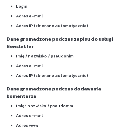
Login
Adres e-mail
Adres IP (zbierane automatycznie)
Dane gromadzone podczas zapisu do usługi
Newsletter
Imię / nazwisko / pseudonim
Adres e-mail
Adres IP (zbierane automatycznie)
Dane gromadzone podczas dodawania
komentarza
Imię i nazwisko / pseudonim
Adres e-mail
Adres www