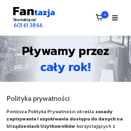
0
Skontaktuj się!
601 61 38 66
Pływamy przez
cały rok!
Polityka prywatności
Poniższa Polityka Prywatności określa
zasady
zapisywania i uzyskiwania dostępu do danych na
Urządzeniach Użytkowników
korzystających z