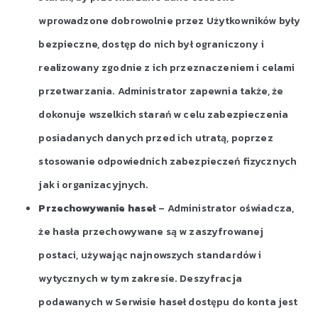
wprowadzone dobrowolnie przez Użytkowników były
bezpieczne, dostęp do nich był ograniczony i
realizowany zgodnie z ich przeznaczeniem i celami
przetwarzania. Administrator zapewnia także, że
dokonuje wszelkich starań w celu zabezpieczenia
posiadanych danych przed ich utratą, poprzez
stosowanie odpowiednich zabezpieczeń fizycznych
jak i organizacyjnych.
Przechowywanie haseł
– Administrator oświadcza,
że hasła przechowywane są w zaszyfrowanej
postaci, używając najnowszych standardów i
wytycznych w tym zakresie. Deszyfracja
podawanych w Serwisie haseł dostępu do konta jest