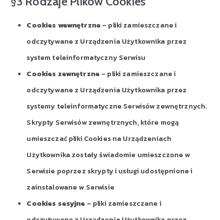
§3 Rodzaje Plików Cookies
Cookies wewnętrzne
– pliki zamieszczane i
odczytywane z Urządzenia Użytkownika przez
system teleinformatyczny Serwisu
Cookies zewnętrzne
– pliki zamieszczane i
odczytywane z Urządzenia Użytkownika przez
systemy teleinformatyczne Serwisów zewnętrznych.
Skrypty Serwisów zewnętrznych, które mogą
umieszczać pliki Cookies na Urządzeniach
Użytkownika zostały świadomie umieszczone w
Serwisie poprzez skrypty i usługi udostępnione i
zainstalowane w Serwisie
Cookies sesyjne
– pliki zamieszczane i
odczytywane z Urządzenia Użytkownika przez